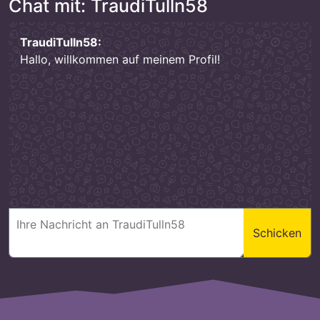
Chat mit: TraudiTulln58
TraudiTulln58:
Hallo, willkommen auf meinem Profil!
Schicken