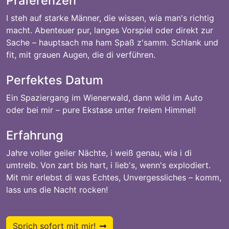
Präferenzen
I steh auf starke Männer, die wissen, wia man's richtig
macht. Abenteuer pur, langes Vorspiel oder direkt zur
Sache – hauptsach ma ham Spaß z'samm. Schlank und
fit, mit grauen Augen, die di verführen.
Perfektes Datum
Ein Spaziergang im Wienerwald, dann wild im Auto
oder bei mir – pure Ekstase unter freiem Himmel!
Erfahrung
Jahre voller geiler Nächte, i weiß genau, wia i di
umtreib. Von zart bis hart, i lieb's, wenn's explodiert.
Mit mir erlebst di was Echtes, Unvergessliches – komm,
lass uns die Nacht rocken!
Sprich sofort mit mir!