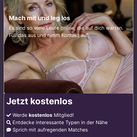
Mach mit und leg los
Es sind so viele Leute online, die auf dich warten.
Füll das aus und nimm Kontakt auf.
Jetzt kostenlos
Werde
kostenlos
Mitglied!
Entdecke interessante Typen in der Nähe
Sprich mit aufregenden Matches