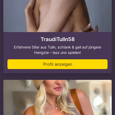
TraudiTulln58
Erfahrene 58er aus Tulln, schlank & geil auf jüngere
Hengste – lass uns spielen!
Profil anzeigen