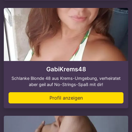
GabiKrems48
Schlanke Blonde 48 aus Krems-Umgebung, verheiratet
aber geil auf No-Strings-Spaß mit dir!
Profil anzeigen