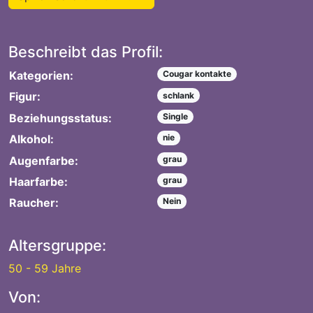
Beschreibt das Profil:
Kategorien:
Cougar kontakte
Figur:
schlank
Beziehungsstatus:
Single
Alkohol:
nie
Augenfarbe:
grau
Haarfarbe:
grau
Raucher:
Nein
Altersgruppe:
50 - 59 Jahre
Von: