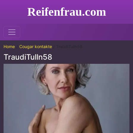
Reifenfrau.com
Home
Cougar kontakte
TraudiTulln58
TraudiTulln58