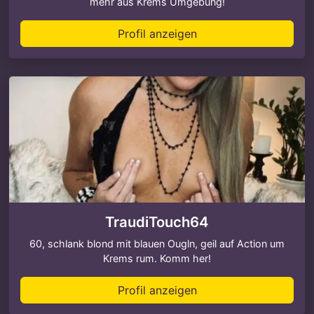
mehr aus Krems Umgebung!
Profil anzeigen
TraudiTouch64
60, schlank blond mit blauen Ougln, geil auf Action um
Krems rum. Komm her!
Profil anzeigen