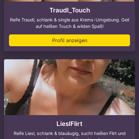
Traudl_Touch
Reife Traudl, schlank & single aus Krems-Umgebung. Geil
auf heißen Touch & wilden Spaß!
Profil anzeigen
LieslFlirt
Reife Liesl, schlank & blauäugig, sucht heißen Flirt und