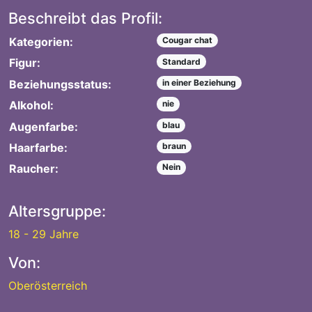
Beschreibt das Profil:
Kategorien:
Cougar chat
Figur:
Standard
Beziehungsstatus:
in einer Beziehung
Alkohol:
nie
Augenfarbe:
blau
Haarfarbe:
braun
Raucher:
Nein
Altersgruppe:
18 - 29 Jahre
Von:
Oberösterreich