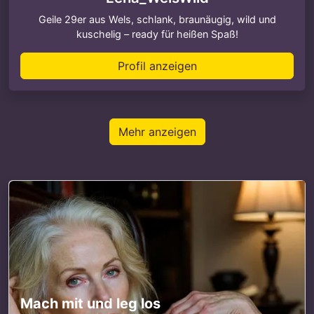
Geile 29er aus Wels, schlank, braunäugig, wild und
kuschelig – ready für heißen Spaß!
Profil anzeigen
Mehr anzeigen
Mach mit und leg los