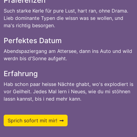
Präferenzen
Such starke Kerle für pure Lust, hart ran, ohne Drama.
Lieb dominante Typen die wissn was se wollen, und
ma's richtig besorgen.
Perfektes Datum
Abendspaziergang am Attersee, dann ins Auto und wild
werdn bis d'Sonne aufgeht.
Erfahrung
Hab schon paar heisse Nächte ghabt, wo's explodiert is
vor Geilheit. Jedes Mal lern i Neues, wie du mi stöhnen
lassn kannst, bis i ned mehr kann.
Sprich sofort mit mir!