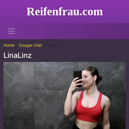
Reifenfrau.com
Home
Cougar chat
LinaLinz
LinaLinz