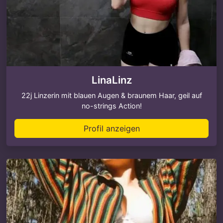
LinaLinz
22j Linzerin mit blauen Augen & braunem Haar, geil auf
no-strings Action!
Profil anzeigen