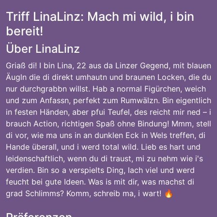
Triff LinaLinz: Mach mi wild, i bin
bereit!
Über LinaLinz
Griaß di! I bin Lina, 22 aus da Linzer Gegend, mit blauen
Äugln die di direkt umhautn und braunen Locken, die du
nur durchgrabbn willst. Hab a normal Figürchen, weich
und zum Anfassn, perfekt zum Rumwälzn. Bin eigentlich
in festen Händen, aber pfui Teufel, des reicht mir ned – i
brauch Action, richtigen Spaß ohne Bindung! Mmm, stell
di vor, wie ma uns in an dunklen Eck in Wels treffen, di
Hande überall, und i werd total wild. Lieb es hart und
leidenschaftlich, wenn du di traust, mi zu nehm wie i's
verdien. Bin so a verspielts Ding, lach viel und werd
feucht bei gute Ideen. Was is mit dir, was machst di
grad Schlimms? Komm, schreib ma, i wart! 🔥