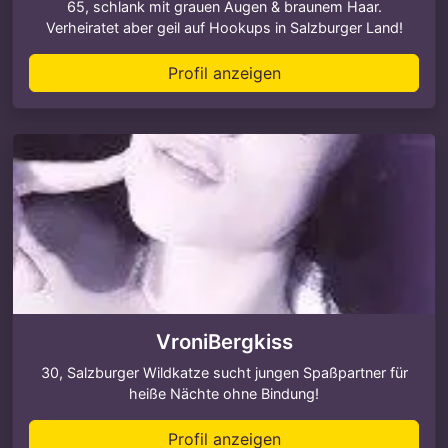
65, schlank mit grauen Augen & braunem Haar.
Verheiratet aber geil auf Hookups in Salzburger Land!
Profil anzeigen
VroniBergkiss
30, Salzburger Wildkatze sucht jungen Spaßpartner für
heiße Nächte ohne Bindung!
Profil anzeigen