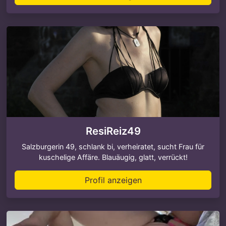
ResiReiz49
Salzburgerin 49, schlank bi, verheiratet, sucht Frau für
kuschelige Affäre. Blauäugig, glatt, verrückt!
Profil anzeigen