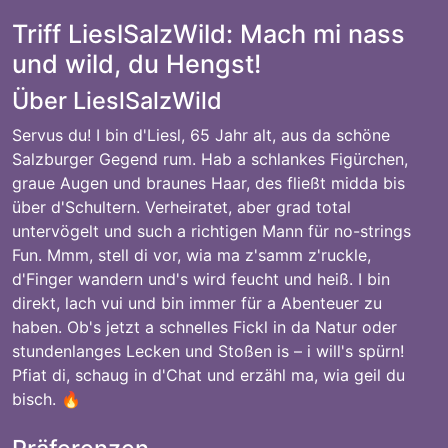
Triff LieslSalzWild: Mach mi nass
und wild, du Hengst!
Über LieslSalzWild
Servus du! I bin d'Liesl, 65 Jahr alt, aus da schöne
Salzburger Gegend rum. Hab a schlankes Figürchen,
graue Augen und braunes Haar, des fließt midda bis
über d'Schultern. Verheiratet, aber grad total
untervögelt und such a richtigen Mann für no-strings
Fun. Mmm, stell di vor, wia ma z'samm z'ruckle,
d'Finger wandern und's wird feucht und heiß. I bin
direkt, lach vui und bin immer für a Abenteuer zu
haben. Ob's jetzt a schnelles Fickl in da Natur oder
stundenlanges Lecken und Stoßen is – i will's spürn!
Pfiat di, schaug in d'Chat und erzähl ma, wia geil du
bisch. 🔥