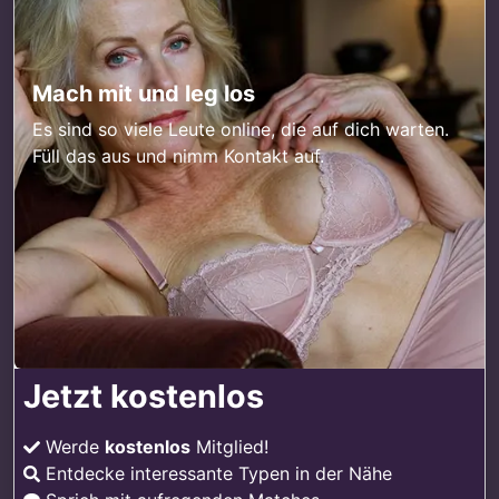
Mach mit und leg los
Es sind so viele Leute online, die auf dich warten.
Füll das aus und nimm Kontakt auf.
Jetzt kostenlos
Werde
kostenlos
Mitglied!
Entdecke interessante Typen in der Nähe