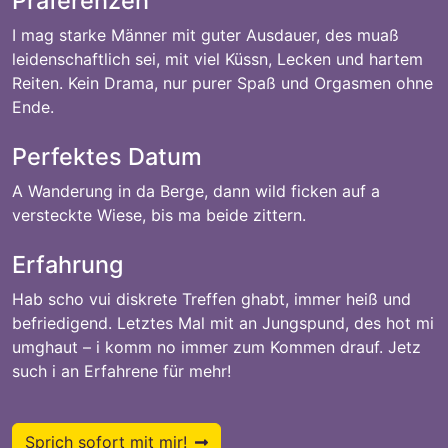
Präferenzen
I mag starke Männer mit guter Ausdauer, des muaß
leidenschaftlich sei, mit viel Küssn, Lecken und hartem
Reiten. Kein Drama, nur purer Spaß und Orgasmen ohne
Ende.
Perfektes Datum
A Wanderung in da Berge, dann wild ficken auf a
versteckte Wiese, bis ma beide zittern.
Erfahrung
Hab scho vui diskrete Treffen ghabt, immer heiß und
befriedigend. Letztes Mal mit an Jungspund, des hot mi
umghaut – i komm no immer zum Kommen drauf. Jetz
such i an Erfahrene für mehr!
Sprich sofort mit mir!