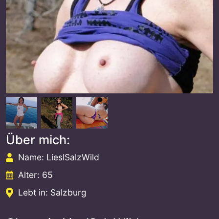
Über mich:
Name: LieslSalzWild
Alter: 65
Lebt in: Salzburg