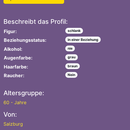
Beschreibt das Profil:
Figur:
schlank
Beziehungsstatus:
in einer Beziehung
Alkohol:
nie
Augenfarbe:
grau
Haarfarbe:
braun
Raucher:
Nein
Altersgruppe:
60 - Jahre
Von:
Salzburg