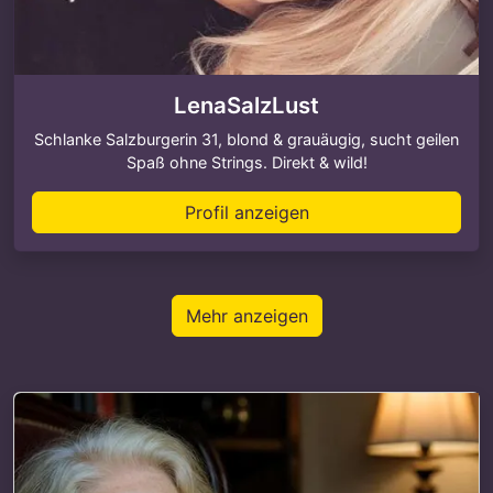
LenaSalzLust
Schlanke Salzburgerin 31, blond & grauäugig, sucht geilen
Spaß ohne Strings. Direkt & wild!
Profil anzeigen
Mehr anzeigen