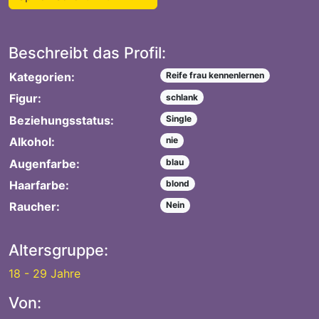
Beschreibt das Profil:
Kategorien:
Reife frau kennenlernen
Figur:
schlank
Beziehungsstatus:
Single
Alkohol:
nie
Augenfarbe:
blau
Haarfarbe:
blond
Raucher:
Nein
Altersgruppe:
18 - 29 Jahre
Von: