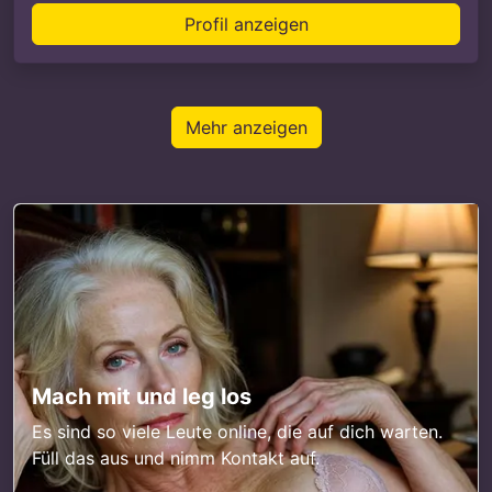
Profil anzeigen
Mehr anzeigen
Mach mit und leg los
Es sind so viele Leute online, die auf dich warten.
Füll das aus und nimm Kontakt auf.