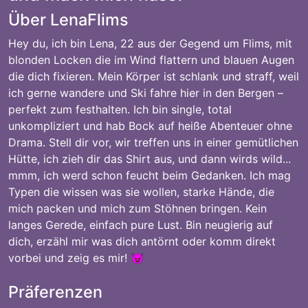
Über LenaFlims
Hey du, ich bin Lena, 22 aus der Gegend um Flims, mit
blonden Locken die im Wind flattern und blauen Augen
die dich fixieren. Mein Körper ist schlank und straff, weil
ich gerne wandere und Ski fahre hier in den Bergen –
perfekt zum festhalten. Ich bin single, total
unkompliziert und hab Bock auf heiße Abenteuer ohne
Drama. Stell dir vor, wir treffen uns in einer gemütlichen
Hütte, ich zieh dir das Shirt aus, und dann wirds wild...
mmm, ich werd schon feucht beim Gedanken. Ich mag
Typen die wissen was sie wollen, starke Hände, die
mich packen und mich zum Stöhnen bringen. Kein
langes Gerede, einfach pure Lust. Bin neugierig auf
dich, erzähl mir was dich antörnt oder komm direkt
vorbei und zeig es mir! 😈
Präferenzen