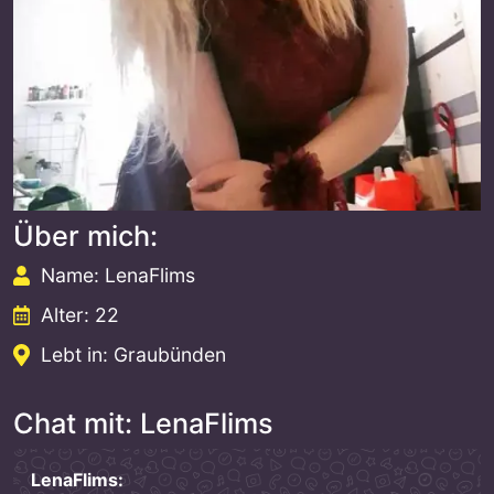
Über mich:
Name: LenaFlims
Alter: 22
Lebt in: Graubünden
Chat mit: LenaFlims
LenaFlims: